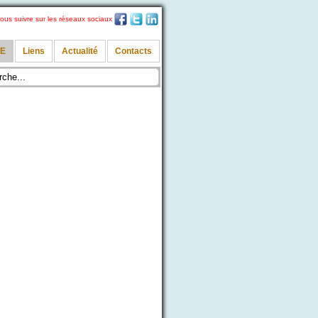
ous suivre sur les réseaux sociaux
TE
Liens
Actualité
Contacts