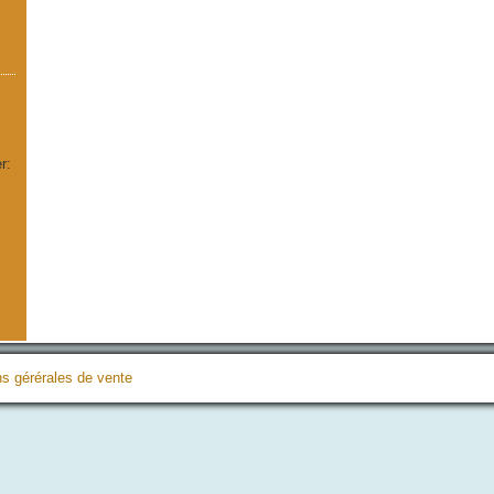
r:
ns gérérales de vente