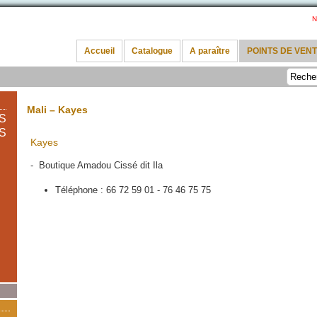
N
Accueil
Catalogue
A paraître
POINTS DE VEN
Mali – Kayes
S
S
Kayes
- Boutique Amadou Cissé dit Ila
Téléphone : 66 72 59 01 - 76 46 75 75