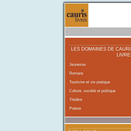
LES DOMAINES DE CAURI
LIVRE
Jeunesse
Romans
Tourisme et vie pratique
Culture, société et politique
Théâtre
Poésie