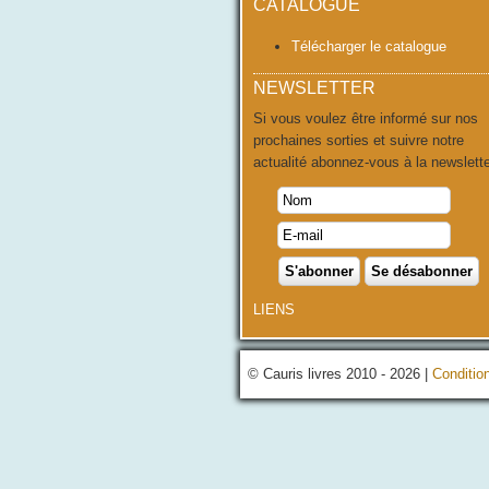
CATALOGUE
Télécharger le catalogue
NEWSLETTER
Si vous voulez être informé sur nos
prochaines sorties et suivre notre
actualité abonnez-vous à la newslette
LIENS
© Cauris livres 2010 - 2026 |
Conditio