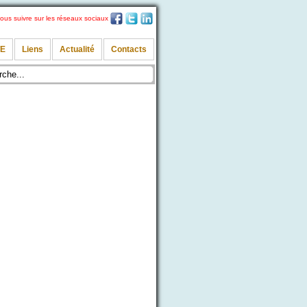
ous suivre sur les réseaux sociaux
TE
Liens
Actualité
Contacts