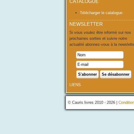
CATALOGUE
Télécharger le catalogue
NEWSLETTER
Si vous voulez être informé sur nos
prochaines sorties et suivre notre
actualité abonnez-vous à la newslette
LIENS
© Cauris livres 2010 - 2026 |
Conditio