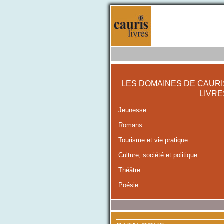
LES DOMAINES DE CAURI
LIVRE
Jeunesse
Romans
Tourisme et vie pratique
Culture, société et politique
Théâtre
Poésie