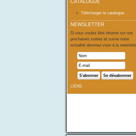
CATALOGUE
Télécharger le catalogue
NEWSLETTER
Si vous voulez être informé sur nos
prochaines sorties et suivre notre
actualité abonnez-vous à la newslette
LIENS