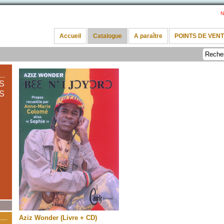
N
Accueil
Catalogue
A paraître
POINTS DE VEN
S
S
Aziz Wonder (Livre + CD)