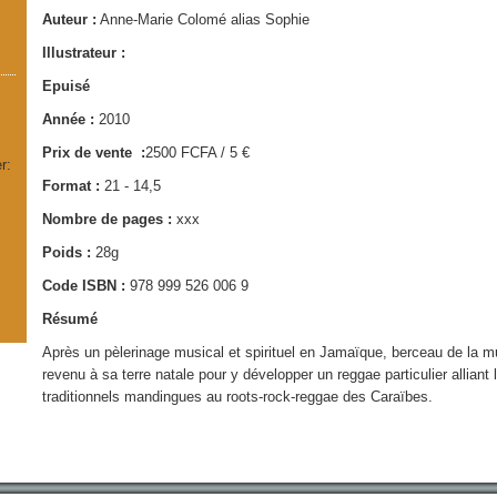
Auteur :
Anne-Marie Colomé alias Sophie
Illustrateur :
Epuisé
Année :
2010
Prix de vente :
2500 FCFA / 5 €
r:
Format :
21 - 14,5
Nombre de pages :
xxx
Poids :
28g
Code ISBN :
978 999 526 006 9
Résumé
Après un pèlerinage musical et spirituel en Jamaïque, berceau de la 
revenu à sa terre natale pour y développer un reggae particulier allian
traditionnels mandingues au roots-rock-reggae des Caraïbes.