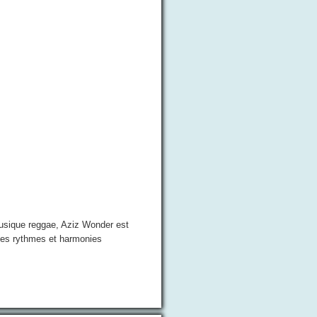
musique reggae, Aziz Wonder est
t les rythmes et harmonies