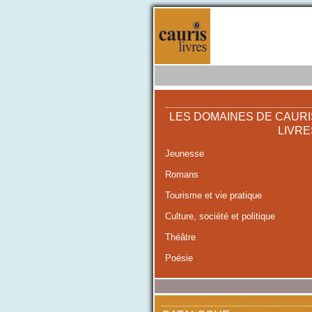
LES DOMAINES DE CAURI
LIVRE
Jeunesse
Romans
Tourisme et vie pratique
Culture, société et politique
Théâtre
Poésie