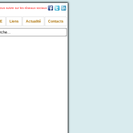
ous suivre sur les réseaux sociaux
TE
Liens
Actualité
Contacts