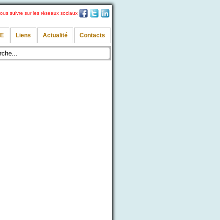
ous suivre sur les réseaux sociaux
TE
Liens
Actualité
Contacts