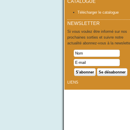
CATALOGUE
Télécharger le catalogue
NEWSLETTER
Si vous voulez être informé sur nos
prochaines sorties et suivre notre
actualité abonnez-vous à la newslette
LIENS