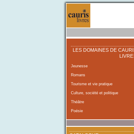
LES DOMAINES DE CAURI
LIVRE
Jeunesse
Romans
Tourisme et vie pratique
Culture, société et politique
Théâtre
Poésie