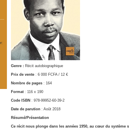
r:
Genre :
Récit autobiographique
Prix de vente
: 6 000 FCFA / 12 €
Nombre de pages
: 164
Format
: 116 x 190
Code ISBN
: 978-99952-60-39-2
Date de parution
: Août 2018
Résumé/Présentation
Ce récit nous plonge dans les années 1950, au cœur du système sc