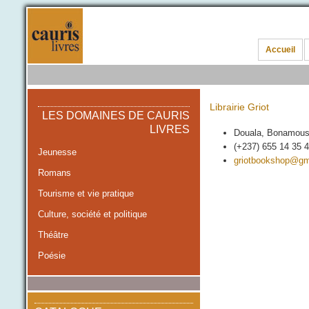
Accueil
Librairie Griot
LES DOMAINES DE CAURIS
LIVRES
Douala, Bonamous
(+237) 655 14 35 
Jeunesse
griotbookshop@gm
Romans
Tourisme et vie pratique
Culture, société et politique
Théâtre
Poésie