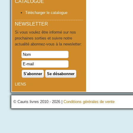
CATALOGUE
Télécharger le catalogue
NEWSLETTER
Si vous voulez être informé sur nos
prochaines sorties et suivre notre
actualité abonnez-vous à la newsletter:
LIENS
© Cauris livres 2010 - 2026 |
Conditions gérérales de vente