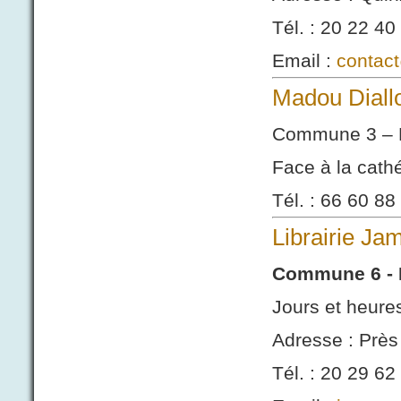
Tél. : 20 22 40
Email :
contac
Madou Diall
Commune 3 – 
Face à la cath
Tél. : 66 60 88
Librairie Ja
Commune 6 - 
Jours et heure
Adresse : Près 
Tél. : 20 29 62