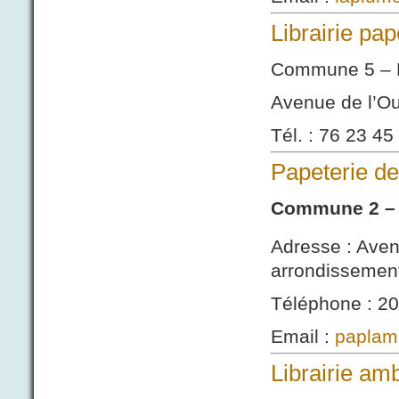
Librairie pa
Commune 5 – 
Avenue de l’O
Tél. : 76 23 45
Papeterie de
Commune 2 – 
Adresse : Aven
arrondissemen
Téléphone : 20
Email :
paplami
Librairie a