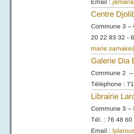
Email :
jamana
Centre Djoli
Commune 3 – 
20 22 83 32 - 
marie.samake
Galerie Dia 
Commune 2 – 
Téléphone : 71
Librairie La
Commune 3 – 
Tél. : 76 48 60
Email :
lplaro