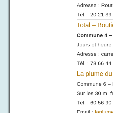
Adresse : Route
Tél. : 20 21 39
Total – Bou
Commune 4 – 
Jours et heure 
Adresse : car
Tél. : 78 66 44
La plume d
Commune 6 – 
Sur les 30 m, f
Tél. : 60 56 90
Email :
laplum