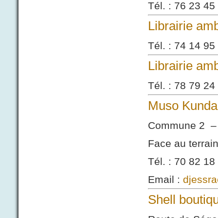
Tél. : 76 23 45
Librairie a
Tél. : 74 14 95
Librairie am
Tél. : 78 79 24
Muso Kunda 
Commune 2 – 
Face au terrain
Tél. : 70 82 18
Email :
djessr
Shell bouti