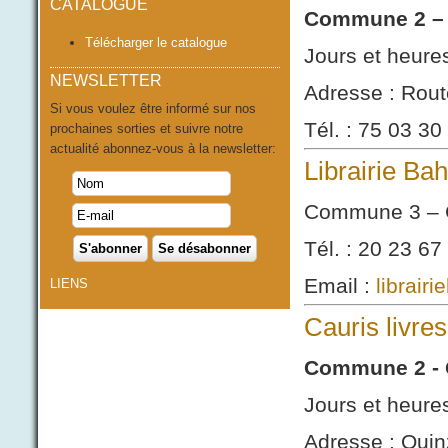
CATALOGUE
Commune 2 – 
Télécharger le catalogue
Jours et heure
NEWSLETTER
Adresse : Rout
Si vous voulez être informé sur nos
Tél. : 75 03 30
prochaines sorties et suivre notre
actualité abonnez-vous à la newsletter:
Librairie Ba
Commune 3 – 
Tél. : 20 23 67
Email :
librair
LIENS
Cauris livres
Commune 2 -
Jours et heure
Adresse : Qui